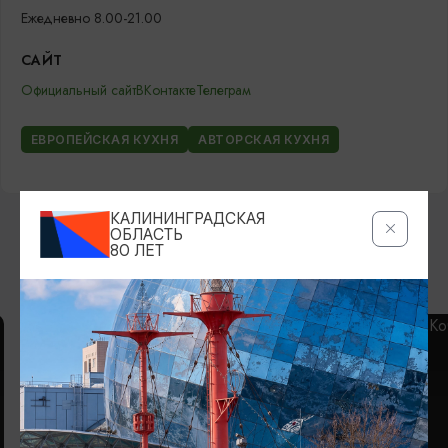
Ежедневно 8.00-21.00
САЙТ
Официальный сайт
ВКонтакте
Телеграм
ЕВРОПЕЙСКАЯ КУХНЯ
АВТОРСКАЯ КУХНЯ
КАЛИНИНГРАДСКАЯ
ОБЛАСТЬ
80 ЛЕТ
ВОЗМОЖНО ВАС ЗАИНТЕРЕСУЕТ