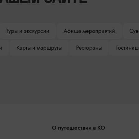
Туры и экскурсии
Афиша мероприятий
Сув
и
Карты и маршруты
Рестораны
Гостиниц
О путешествии в КО