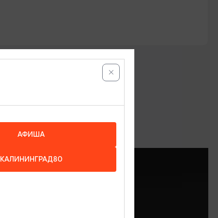
АФИША
КАЛИНИНГРАД80