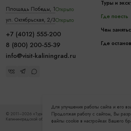
Туры и экск
Площадь Победы, 1
Открыто
Где поесть
ул. Октябрьская, 2/3
Открыто
Чем занятьс
+7 (4012) 555-200
Где останов
8 (800) 200-55-39
info@visit-kaliningrad.ru
Для улучшения работы сайта и его в
Продолжая работу с сайтом, Вы разр
© 2011–2026 «Туристский информационный центр
Калининградской области»
файлы cookie в настройках Вашего б