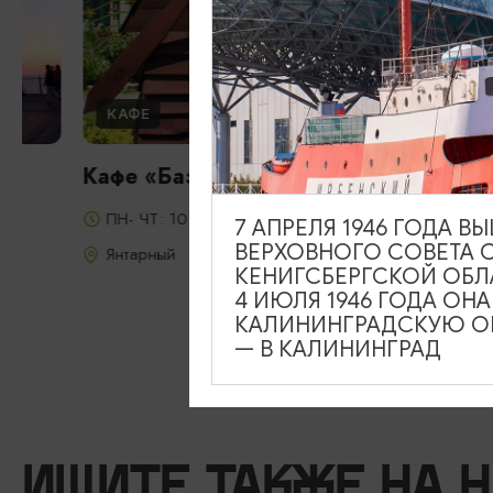
КАФЕ
Кафе «Базилик»
ПН- ЧТ: 10:00 - 21:00 ПТ- ВС: 10:00 - 22:00
7 АПРЕЛЯ 1946 ГОДА 
ВЕРХОВНОГО СОВЕТА 
Янтарный
КЕНИГСБЕРГСКОЙ ОБЛ
4 ИЮЛЯ 1946 ГОДА ОН
КАЛИНИНГРАДСКУЮ ОБ
— В КАЛИНИНГРАД
ИЩИТЕ ТАКЖЕ НА 