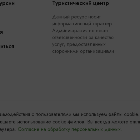
урсии
Туристический центр
Данный ресурс носит
информационный характер.
Администрация не несет
я
ответственности за качество
услуг, предоставленных
иться
сторонними организациями
заимодействия с пользователями мы используем файлы cookie.
ешаете использование cookie-файлов. Вы всегда можете откл
раузера.
Согласие на обработку персональных данных.