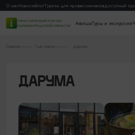
О нас
Новости
Блог
Туризм для профессионалов
Доступный тур
ТУРИСТИЧЕСКИЙ ПОРТАЛ
Афиша
Туры и экскурсии
Ч
КАЛИНИНГРАДСКОЙ ОБЛАСТИ
Главная
Где поесть
Дарума
ДАРУМА