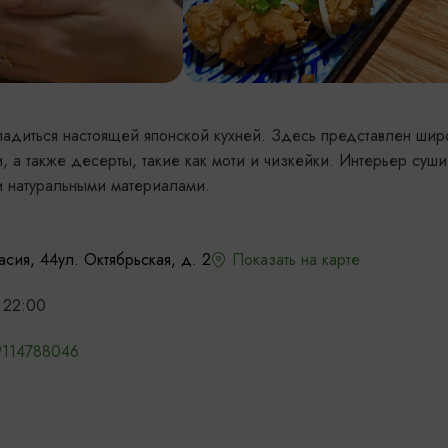
ладиться настоящей японской кухней. Здесь представлен шир
, а также десерты, такие как моти и чизкейки. Интерьер суши
и натуральными материалами.
асия, 44
ул. Октябрьская, д. 2
Показать на карте
 22:00
9114788046