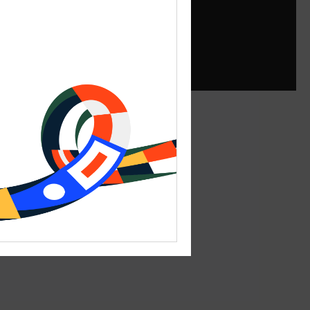
КАФЕ
Кафе «Кирин»/KIRIN
Ежедневно 11:00-22:00
Калининград