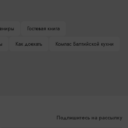
ениры
Гостевая книга
ы
Как доехать
Компас Балтийской кухни
Подпишитесь на рассылку