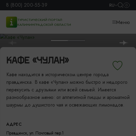
8 (800) 200-55-39
RU
ТУРИСТИЧЕСКИЙ ПОРТАЛ
Меню
КАЛИНИНГРАДСКОЙ ОБЛАСТИ
КАФЕ «ЧУЛАН»
Кафе находится в историческом центре города
правдинска. В кафе «Чулан» можно быстро и недорого
перекусить с друзьями или всей семьей. Имеется
разнообразное меню: от аппетитной пиццы и ароматной
шаурмы до душистого чая и освежающих лимонадов.
АДРЕС
Правдинск, ул. Почтовый пер.1