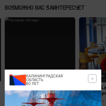
ВОЗМОЖНО ВАС ЗАИНТЕРЕСУЕТ
РЕСТОРАНЫ
РЕСТОРАНЫ
КАЛИНИНГРАДСКАЯ
ОБЛАСТЬ
80 ЛЕТ
Ресторан «Кочар»
Ла Луна/La
летний пер
Ежедневно с 10:00 до 23:00
Ежедневно с 
Черняховск