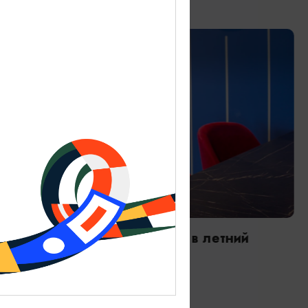
РЕСТОРАНЫ
Ла Луна/La Luna (работает в летний
период)
Ежедневно с 12:00 до 21:00
Зеленоградск