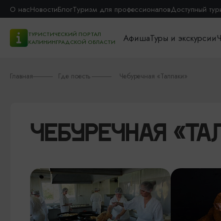
О нас
Новости
Блог
Туризм для профессионалов
Доступный тур
ТУРИСТИЧЕСКИЙ ПОРТАЛ
Афиша
Туры и экскурсии
Ч
КАЛИНИНГРАДСКОЙ ОБЛАСТИ
Главная
Где поесть
Чебуречная «Талпаки»
ЧЕБУРЕЧНАЯ «ТА