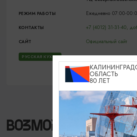
Ежедневно 07:00-00:00
РЕЖИМ РАБОТЫ
+7 (4012) 31-31-40, д
КОНТАКТЫ
Официальный сайт
САЙТ
РУССКАЯ КУХНЯ
КАЛИНИНГРАД
ОБЛАСТЬ
80 ЛЕТ
ВОЗМОЖНО ВАС ЗА