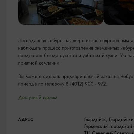
Легендарная чебуречная встретит вас современным 
наблюдать процесс приготовления знаменитых чебуре
предлагает блюда русской и узбекской кухни. Уютна
приятной компании.
Вы можете сделать предварительный заказ на Чебуре
приезда по телефону 8 (4012) 900 - 972.
Доступный туризм
Гвардейск, Гвардейски
АДРЕС
Гурьевский городской 
ТЦ Северный​Советский