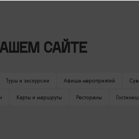
НАШЕМ САЙТЕ
Туры и экскурсии
Афиша мероприятий
Сув
и
Карты и маршруты
Рестораны
Гостиниц