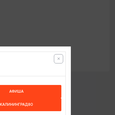
АФИША
КАЛИНИНГРАД80