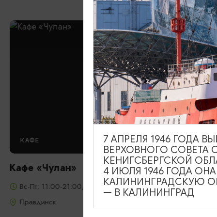
7 АПРЕЛЯ 1946 ГОДА 
КАФЕ
ВЕРХОВНОГО СОВЕТА 
КЕНИГСБЕРГСКОЙ ОБЛ
Кафе «Чулан»
4 ИЮЛЯ 1946 ГОДА ОН
КАЛИНИНГРАДСКУЮ ОБ
Вс-Пт: 11:00-21:00, Сб: 13:00-21:00
— В КАЛИНИНГРАД
Правдинск