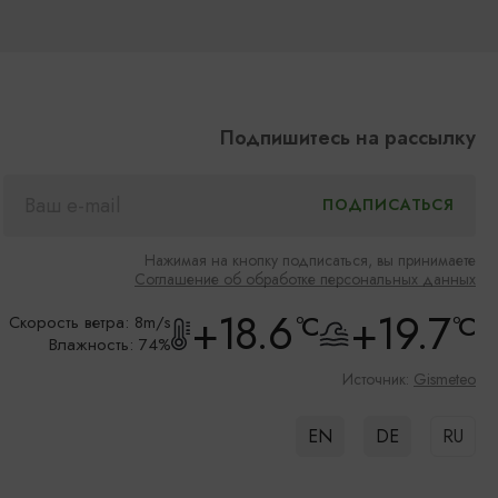
Подпишитесь на рассылку
Нажимая на кнопку подписаться, вы принимаете
Соглашение об обработке персональных данных
+18.6
+19.7
°C
°C
Скорость ветра: 8m/s
Влажность: 74%
Источник:
Gismeteo
EN
DE
RU