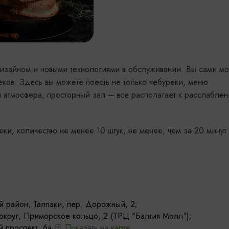
дизайном и новыми технологиями в обслуживании. Вы сами м
ков. Здесь вы можете поесть не только чебуреки, меню
я атмосфера, просторный зал – все располагает к расслаблен
ки, количество не менее 10 штук, не менее, чем за 20 минут
й район, Талпаки, пер. Дорожный, 2;
округ, Приморское кольцо, 2 (ТРЦ "Балтия Молл");
 проспект, 6а.
Показать на карте