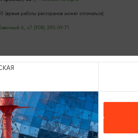
 (время работы ресторанов может отличаться)
обавочный 6
,
+7 (908) 290-09-71
СКАЯ
ИНТЕРЕСУЕТ