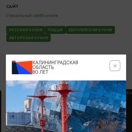
САЙТ
Официальный сайт
ВКонтакте
РУССКАЯ КУХНЯ
ПИЦЦА
ЕВРОПЕЙСКАЯ КУХНЯ
АВТОРСКАЯ КУХНЯ
КАЛИНИНГРАДСКАЯ
ОБЛАСТЬ
80 ЛЕТ
ВОЗМОЖНО ВАС ЗАИНТЕРЕСУЕТ