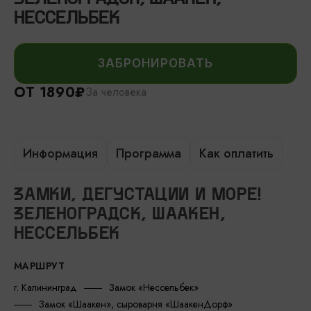
НЕССЕЛЬБЕК
ЗАБРОНИРОВАТЬ
ОТ 1890₽
За человека
Информация
Программа
Как оплатить
ЗАМКИ, ДЕГУСТАЦИИ И МОРЕ!
ЗЕЛЕНОГРАДСК, ШААКЕН,
НЕССЕЛЬБЕК
МАРШРУТ
г. Калининград
Замок «Нессельбек»
Замок «Шаакен», сыроварня «ШаакенДорф»