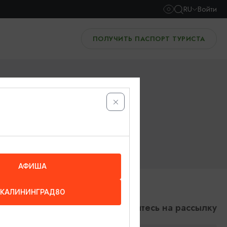
RU
Войти
ПОЛУЧИТЬ ПАСПОРТ ТУРИСТА
АФИША
КАЛИНИНГРАД80
Подпишитесь на рассылку