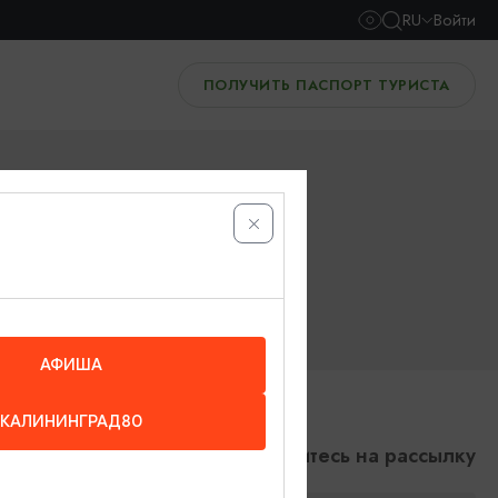
RU
Войти
ПОЛУЧИТЬ ПАСПОРТ ТУРИСТА
АФИША
КАЛИНИНГРАД80
Подпишитесь на рассылку