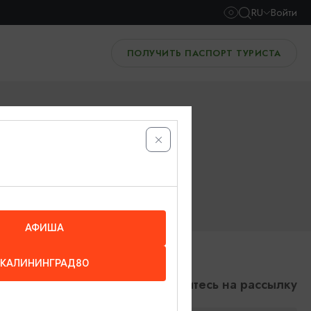
RU
Войти
ПОЛУЧИТЬ ПАСПОРТ ТУРИСТА
АФИША
КАЛИНИНГРАД80
Подпишитесь на рассылку