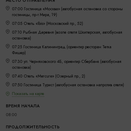
МЕСТО ОТПРАВЛЕНИЯ
07:00 Гостиница «Москва» (автобусная остановка со стороны
гостиницы, пр-т Мира, 19)
07:05 Отель «Ibis» (Московский пр., 52)
07:10 Рыбная Деревня (возле отеля Шкиперская, автобусная
остановка)
07:25 Гостиница Калининград (ориентир ресторан Тетка
Фишер)
07:30 ул. Черняховского 4Б, ориентир Сбербанк (автобусная
остановка)
07:40 Отель «Mercure» (Озерный пр., 2)
07:50 Гостиница Турист (автобусная остановка напротив отеля)
Показать на карте
ВРЕМЯ НАЧАЛА
08:00
ПРОДОЛЖИТЕЛЬНОСТЬ