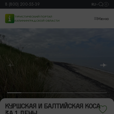
8 (800) 200-55-39
RU
ТУРИСТИЧЕСКИЙ ПОРТАЛ
Меню
КАЛИНИНГРАДСКОЙ ОБЛАСТИ
КУРШСКАЯ И БАЛТИЙСКАЯ КОСА
ЗА 1 ДЕНЬ!