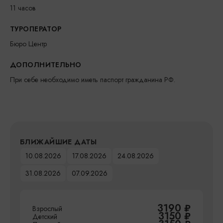
11 часов
ТУРОПЕРАТОР
Бюро Центр
ДОПОЛНИТЕЛЬНО
При себе необходимо иметь паспорт гражданина РФ.
БЛИЖАЙШИЕ ДАТЫ
10.08.2026
17.08.2026
24.08.2026
31.08.2026
07.09.2026
3190
₽
Взрослый
3150
₽
Детский