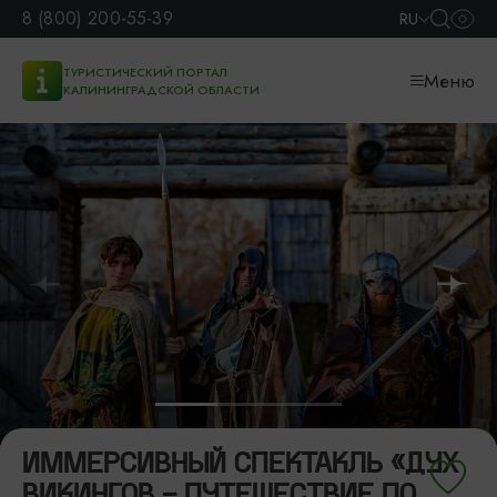
8 (800) 200-55-39
RU
ТУРИСТИЧЕСКИЙ ПОРТАЛ
Меню
КАЛИНИНГРАДСКОЙ ОБЛАСТИ
ИММЕРСИВНЫЙ СПЕКТАКЛЬ «ДУХ
ВИКИНГОВ - ПУТЕШЕСТВИЕ ПО