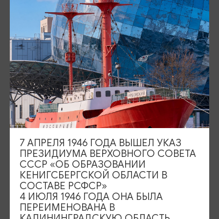
Площадь Победы, 1
Закрыто
ул. Октябрьская, 2/3
Закрыто
События
Туры и экскурсии
Где поесть
Чем заняться
Где остановиться
О путешествии в КО
7 АПРЕЛЯ 1946 ГОДА ВЫШЕЛ УКАЗ
Туристический центр
ПРЕЗИДИУМА ВЕРХОВНОГО СОВЕТА
СССР «ОБ ОБРАЗОВАНИИ
Подпишитесь на рассылку
КЕНИГСБЕРГСКОЙ ОБЛАСТИ В
СОСТАВЕ РСФСР»
4 ИЮЛЯ 1946 ГОДА ОНА БЫЛА
ПЕРЕИМЕНОВАНА В
КАЛИНИНГРАДСКУЮ ОБЛАСТЬ,