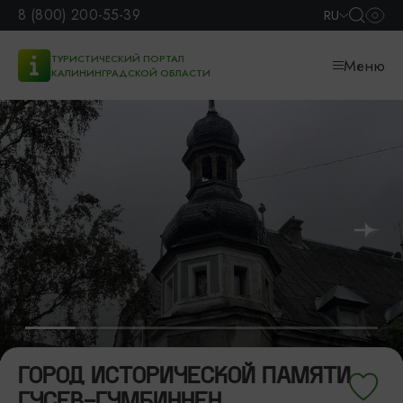
8 (800) 200-55-39
RU
ТУРИСТИЧЕСКИЙ ПОРТАЛ
Меню
КАЛИНИНГРАДСКОЙ ОБЛАСТИ
ГОРОД ИСТОРИЧЕСКОЙ ПАМЯТИ
ГУСЕВ-ГУМБИННЕН