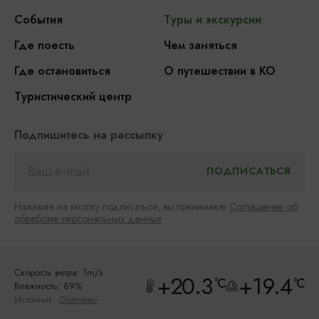
События
Туры и экскурсии
Где поесть
Чем заняться
Где остановиться
О путешествии в КО
Туристический центр
Подпишитесь на рассылку
Нажимая на кнопку подписаться, вы принимаете
Соглашение об
обработке персональных данных
Скорость ветра: 1m/s
+20.3
+19.4
°C
°C
Влажность: 89%
Источник:
Gismeteo