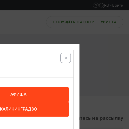
RU
Войти
ПОЛУЧИТЬ ПАСПОРТ ТУРИСТА
АФИША
КАЛИНИНГРАД80
Подпишитесь на рассылку