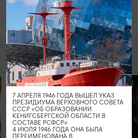
МЕСТО ПРОВЕДЕНИЯ
Грёза Хутор, Озёрский муниципальный округ, пос. Тихомировка,
Показать на карте
ВОЗМОЖНО ВАС ЗАИНТЕРЕСУЕТ
ОТ 2500₽
ОТ 1000₽
7 АПРЕЛЯ 1946 ГОДА ВЫШЕЛ УКАЗ
ПРЕЗИДИУМА ВЕРХОВНОГО СОВЕТА
СССР «ОБ ОБРАЗОВАНИИ
КЕНИГСБЕРГСКОЙ ОБЛАСТИ В
СОСТАВЕ РСФСР»
4 ИЮЛЯ 1946 ГОДА ОНА БЫЛА
ПЕРЕИМЕНОВАНА В