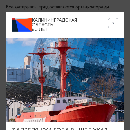
Все материалы предоставляются организаторами.
КАЛИНИНГРАДСКАЯ
ОБЛАСТЬ
80 ЛЕТ
ДАТЫ
13.08.2026, 20.08.2026, 27.08.2026, 03.09.2026,
10.09.2026, 17.09.2026, 24.09.2026, 27.09.2026, 18:00
МЕСТО ПРОВЕДЕНИЯ
Калининградский областной музей изобразительных искусств,
Ленинский пр-т, 83, Калининград
Показать на карте
ТЕЛЕФОН
+7 (4012) 46-71-43
ПОЧТА
secretariat@kaliningradartmuseum.ru