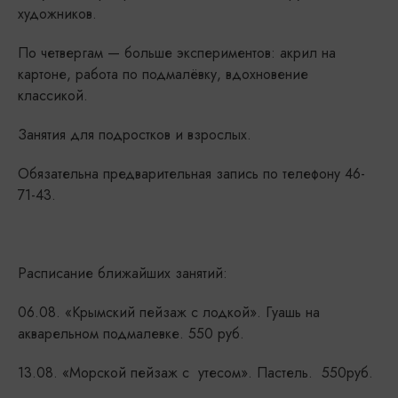
художников.
По четвергам — больше экспериментов: акрил на
картоне, работа по подмалёвку, вдохновение
классикой.
Занятия для подростков и взрослых.
Обязательна предварительная запись по телефону 46-
71-43.
Расписание ближайших занятий:
06.08. «Крымский пейзаж с лодкой». Гуашь на
акварельном подмалевке. 550 руб.
13.08. «Морской пейзаж с утесом». Пастель. 550руб.