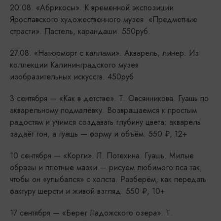
20.08. «Абрикосы». К временной экспозиции
Ярославского художественного музея «Предметные
страсти». Пастель, карандаши. 550руб.
27.08. «Натюрморт с каллами». Акварель, линер. Из
коллекции Калининградского музея
изобразительных искусств. 450руб
3 сентября — «Как в детстве». Т. Овсянникова. Гуашь по
акварельному подмалёвку. Возвращаемся к простым
радостям и учимся создавать глубину цвета: акварель
задаёт тон, а гуашь — форму и объём. 550 ₽, 12+
10 сентября — «Корги». Л. Потехина. Гуашь. Милые
образы и плотные мазки — рисуем любимого пса так,
чтобы он «улыбался» с холста. Разберём, как передать
фактуру шерсти и живой взгляд. 550 ₽, 10+
17 сентября — «Берег Ладожского озера». Т.