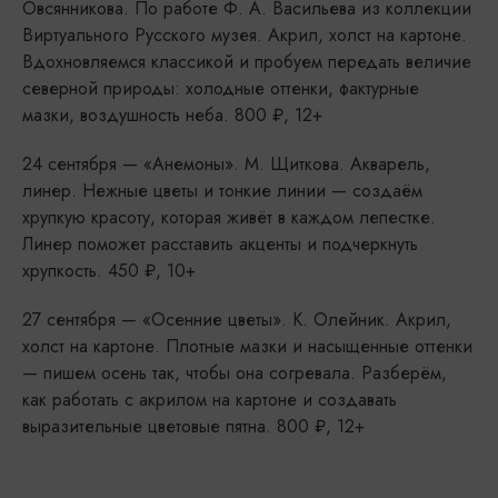
Овсянникова. По работе Ф. А. Васильева из коллекции
Виртуального Русского музея. Акрил, холст на картоне.
Вдохновляемся классикой и пробуем передать величие
северной природы: холодные оттенки, фактурные
мазки, воздушность неба. 800 ₽, 12+
24 сентября — «Анемоны». М. Щиткова. Акварель,
линер. Нежные цветы и тонкие линии — создаём
хрупкую красоту, которая живёт в каждом лепестке.
Линер поможет расставить акценты и подчеркнуть
хрупкость. 450 ₽, 10+
27 сентября — «Осенние цветы». К. Олейник. Акрил,
холст на картоне. Плотные мазки и насыщенные оттенки
— пишем осень так, чтобы она согревала. Разберём,
как работать с акрилом на картоне и создавать
выразительные цветовые пятна. 800 ₽, 12+