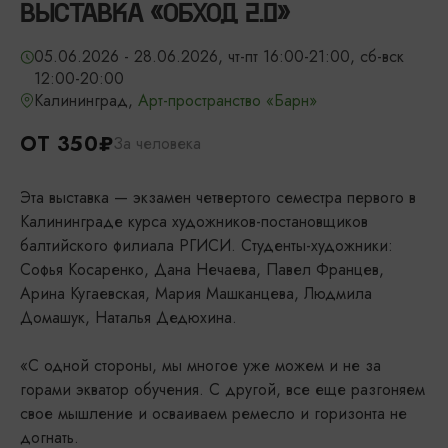
ВЫСТАВКА «ОБХОД 2.0»
05.06.2026 - 28.06.2026, чт-пт 16:00-21:00, сб-вск
12:00-20:00
Калининград,
Арт-пространство «Барн»
ОТ 350₽
За человека
Эта выставка — экзамен четвертого семестра первого в
Калининграде курса художников-постановщиков
балтийского филиала РГИСИ. Студенты-художники:
Софья Косаренко, Дана Нечаева, Павел Францев,
Арина Кугаевская, Мария Машканцева, Людмила
Домашук, Наталья Дедюхина.
«С одной стороны, мы многое уже можем и не за
горами экватор обучения. С другой, все еще разгоняем
свое мышление и осваиваем ремесло и горизонта не
догнать.