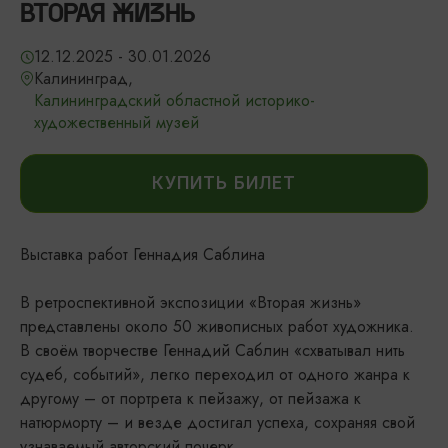
ВТОРАЯ ЖИЗНЬ
12.12.2025 - 30.01.2026
Калининград,
Калининградский областной историко-
художественный музей
КУПИТЬ БИЛЕТ
Выставка работ Геннадия Саблина
В ретроспективной экспозиции «Вторая жизнь»
представлены около 50 живописных работ художника.
В своём творчестве Геннадий Саблин «схватывал нить
судеб, событий», легко переходил от одного жанра к
другому – от портрета к пейзажу, от пейзажа к
натюрморту – и везде достигал успеха, сохраняя свой
узнаваемый авторский почерк.