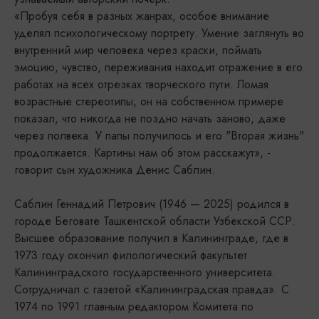
«Пробуя себя в разных жанрах, особое внимание
уделял психологическому портрету. Умение заглянуть во
внутренний мир человека через краски, поймать
эмоцию, чувство, переживания находит отражение в его
работах на всех отрезках творческого пути. Ломая
возрастные стереотипы, он на собственном примере
показал, что никогда не поздно начать заново, даже
через полвека. У папы получилось и его "Вторая жизнь"
продолжается. Картины нам об этом расскажут», -
говорит сын художника Денис Саблин.
Саблин Геннадий Петрович (1946 — 2025) родился в
городе Беговате Ташкентской области Узбекской ССР.
Высшее образование получил в Калининграде, где в
1973 году окончил филологический факультет
Калининградского государственного университета.
Сотрудничал с газетой «Калининградская правда». С
1974 по 1991 главным редактором Комитета по