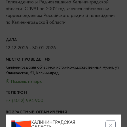
Телевидению и Радиовещанию Калининградской
области. С 1991 по 2002 год являлся собственным
корреспондентом Российского радио и телевидения
по Калининградской области.
ДАТА
12.12.2025 - 30.01.2026
МЕСТО ПРОВЕДЕНИЯ
Калининградский областной историко-художественный музей, ул.
Клиническая, 21, Калининград
Показать на карте
ТЕЛЕФОН
+7 (4012) 994-900
ВОЗРАСТНЫЕ ОГРАНИЧЕНИЯ
6+
КАЛИНИНГРАДСКАЯ