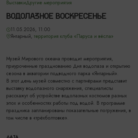
Выставки
Другие мероприятия
ВОДОЛАЗНОЕ ВОСКРЕСЕНЬЕ
11.05.2026, 11:00
Янтарный,
территория клуба «Паруса и вёсла»
Музей Мирового океана проводит мероприятия,
приуроченные празднованию Дня водолаза и открытию
сезона в акватории подводного парка «Янтарный».
В этот день музей совместно с партнёрами представит
выставку водолазного снаряжения, специалисты
расскажут об устройстве водолазных костюмов разных
эпох и особенностях работы под водой. В программе
праздника запланированы показательные погружения, в
том числе в «трёхболтовке».
ДАТА