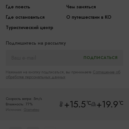
Где поесть
Чем заняться
Где остановиться
О путешествии в КО
Туристический центр
Подпишитесь на рассылку
Нажимая на кнопку подписаться, вы принимаете
Соглашение об
обработке персональных данных
Скорость ветра: 5m/s
+15.5
+19.9
°C
°C
Влажность: 77%
Источник:
Gismeteo