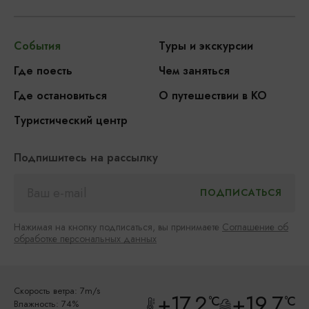
События
Туры и экскурсии
Где поесть
Чем заняться
Где остановиться
О путешествии в КО
Туристический центр
Подпишитесь на рассылку
Нажимая на кнопку подписаться, вы принимаете
Соглашение об
обработке персональных данных
Скорость ветра: 7m/s
+17.2
+19.7
°C
°C
Влажность: 74%