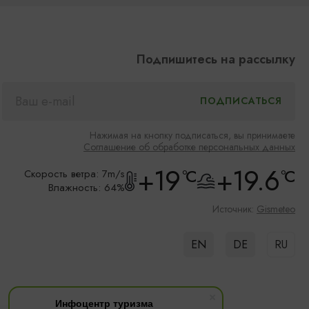
Подпишитесь на рассылку
Нажимая на кнопку подписаться, вы принимаете
Соглашение об обработке персональных данных
+19
+19.6
°C
°C
Скорость ветра: 7m/s
Влажность: 64%
Источник:
Gismeteo
EN
DE
RU
Инфоцентр туризма