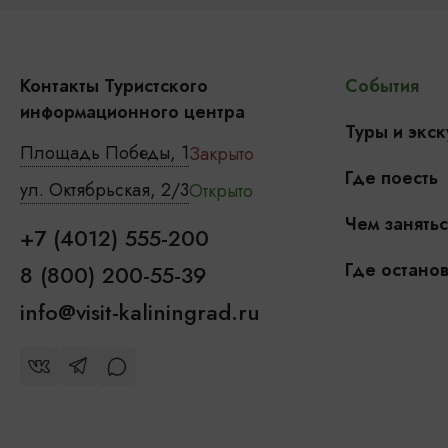
Контакты Туристского
События
информационного центра
Туры и экск
Площадь Победы, 1
Закрыто
Где поесть
ул. Октябрьская, 2/3
Открыто
Чем занятьс
+7 (4012) 555-200
Где останов
8 (800) 200-55-39
info@visit-kaliningrad.ru