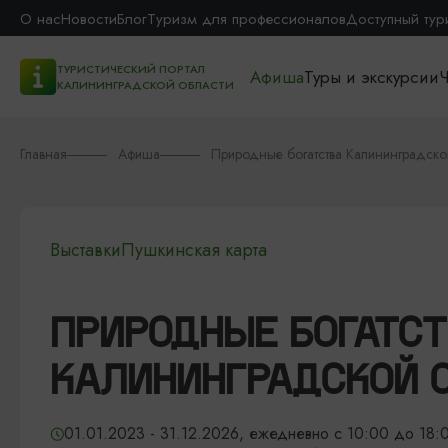
О нас
Новости
Блог
Туризм для профессионалов
Доступный тур
ТУРИСТИЧЕСКИЙ ПОРТАЛ
Афиша
Туры и экскурсии
Ч
КАЛИНИНГРАДСКОЙ ОБЛАСТИ
Главная
Афиша
Природные богатства Калининградско
Выставки
Пушкинская карта
ПРИРОДНЫЕ БОГАТС
КАЛИНИНГРАДСКОЙ 
01.01.2023 - 31.12.2026, ежедневно с 10:00 до 18:0