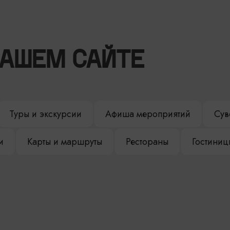
НАШЕМ САЙТЕ
Туры и экскурсии
Афиша мероприятий
Сув
и
Карты и маршруты
Рестораны
Гостиниц