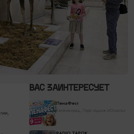
ВАС ЗАИНТЕРЕСУЕТ
ПенаФест
Калининград, Парк отдыха «Юность»
гии,
RADIO TAPOK