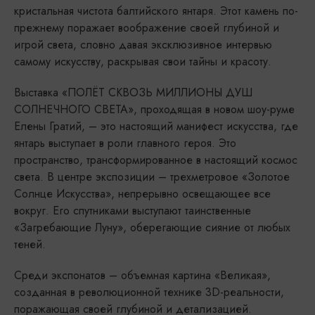
кристальная чистота балтийского янтаря. Этот камень по-
прежнему поражает воображение своей глубиной и
игрой света, словно давая эксклюзивное интервью
самому искусству, раскрывая свои тайны и красоту.
Выставка «ПОЛЁТ СКВОЗЬ МИЛЛИОНЫ ДУШ
СОЛНЕЧНОГО СВЕТА», проходящая в новом шоу-руме
Елены Гратий, – это настоящий манифест искусства, где
янтарь выступает в роли главного героя. Это
пространство, трансформированное в настоящий космос
света. В центре экспозиции – трехметровое «Золотое
Солнце Искусства», непрерывно освещающее все
вокруг. Его спутниками выступают таинственные
«Загребающие Луну», оберегающие сияние от любых
теней.
Среди экспонатов – объемная картина «Великая»,
созданная в революционной технике 3D-реальности,
поражающая своей глубиной и детализацией.