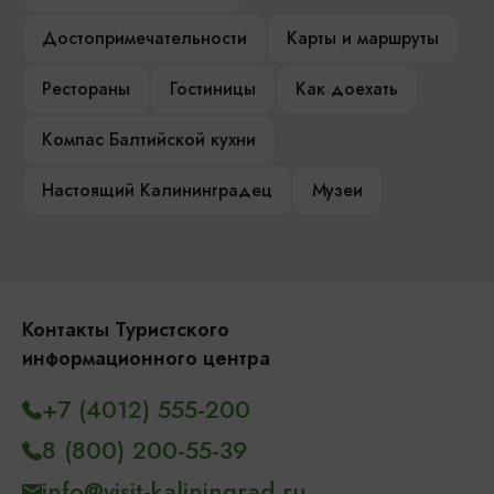
Достопримечательности
Карты и маршруты
Рестораны
Гостиницы
Как доехать
Компас Балтийской кухни
Настоящий Калининградец
Музеи
Контакты Туристского
информационного центра
+7 (4012) 555-200
8 (800) 200-55-39
info@visit-kaliningrad.ru