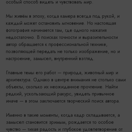
особый способ видеть и чувствовать мир.
Мы живём в эпоху, когда камера всегда под рукой, и
каждый может остановить мгновение. Но настоящая
фотография начинается там, где одного нажатия
недостаточно. В поисках точности и выразительности
автор обращается к профессиональной технике,
позволяющей передать не только изображение, но и
настроение, замысел, внутренний взгляд.
Главные темы его работ — природа, животный мир и
архитектура. Однако в центре внимания не столько сами
объекты, сколько их неожиданное прочтение. Найти
редкий, ускользающий ракурс, увидеть привычное
иначе — в этом заключается творческий поиск автора.
Именно в такие моменты, когда кадр складывается, а
замысел становится зримым, рождается то особое
чувство — тихая радость и глубокое удовлетворение от