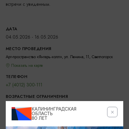
встречи с увиденным.
ДАТА
04.05.2026 - 16.05.2026
МЕСТО ПРОВЕДЕНИЯ
Арт-пространство «Янтарь-холл», ул. Ленина, 11, Светлогорск
Показать на карте
ТЕЛЕФОН
+7 (4012) 300-111
ВОЗРАСТНЫЕ ОГРАНИЧЕНИЯ
6+
КАЛИНИНГРАДСКАЯ
ОБЛАСТЬ
БИЛЕТЫ
80 ЛЕТ
250 рублей