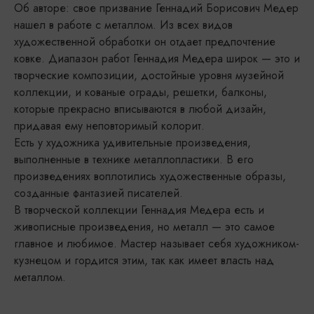
Об авторе: свое призвание Геннадий Борисович Медер
нашел в работе с металлом. Из всех видов
художественной обработки он отдает предпочтение
ковке. Диапазон работ Геннадия Медера широк — это и
творческие композиции, достойные уровня музейной
коллекции, и кованые ограды, решетки, балконы,
которые прекрасно вписываются в любой дизайн,
придавая ему неповторимый колорит.
Есть у художника удивительные произведения,
выполненные в технике металлопластики. В его
произведениях воплотились художественные образы,
созданные фантазией писателей.
В творческой коллекции Геннадия Медера есть и
живописные произведения, но металл — это самое
главное и любимое. Мастер называет себя художником-
кузнецом и гордится этим, так как имеет власть над
металлом.