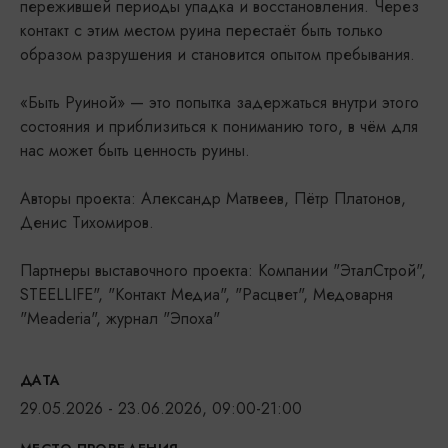
пережившей периоды упадка и восстановления. Через
контакт с этим местом руина перестаёт быть только
образом разрушения и становится опытом пребывания.
«Быть Руиной» — это попытка задержаться внутри этого
состояния и приблизиться к пониманию того, в чём для
нас может быть ценность руины.
Авторы проекта: Александр Матвеев, Пётр Платонов,
Денис Тихомиров.
Партнеры выставочного проекта: Компании "ЭталСтрой",
STEELLIFE", "Контакт Медиа", "Расцвет", Медоварня
"Meaderia", журнал "Эпоха"
ДАТА
29.05.2026 - 23.06.2026, 09:00-21:00