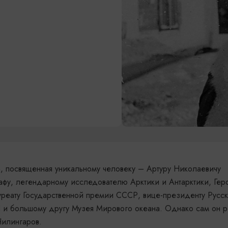
а, посвященная уникальному человеку – Артуру Николаевичу
афу, легендарному исследователю Арктики и Антарктики, Ге
реату Государственной премии СССР, вице-президенту Русск
Н и большому другу Музея Мирового океана. Однако сам он 
Чилингаров.