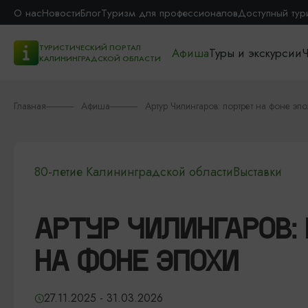
О нас
Новости
Блог
Туризм для профессионалов
Доступный тур
ТУРИСТИЧЕСКИЙ ПОРТАЛ
Афиша
Туры и экскурсии
Ч
КАЛИНИНГРАДСКОЙ ОБЛАСТИ
Главная
Афиша
Артур Чилингаров: портрет на фоне эпо
80-летие Калининградской области
Выставки
АРТУР ЧИЛИНГАРОВ:
НА ФОНЕ ЭПОХИ
27.11.2025 - 31.03.2026