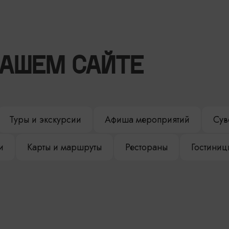
НАШЕМ САЙТЕ
Туры и экскурсии
Афиша мероприятий
Сув
и
Карты и маршруты
Рестораны
Гостиниц