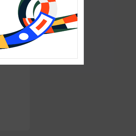
тарктики.