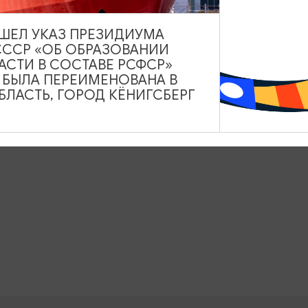
 из фондов музея, связанные с эпохой изучения Арктики и Ан
ВЫШЕЛ УКАЗ ПРЕЗИДИУМА
СССР «ОБ ОБРАЗОВАНИИ
АСТИ В СОСТАВЕ РСФСР»
А БЫЛА ПЕРЕИМЕНОВАНА В
ЛАСТЬ, ГОРОД КЁНИГСБЕРГ
 наб. Петра Великого, 1, Калининград
Показать на карте
4012) 34-02-44