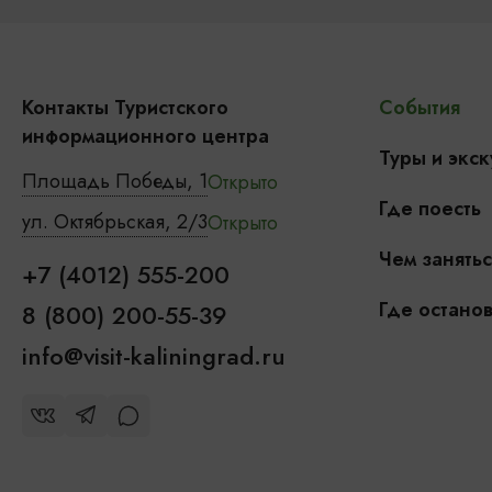
Контакты Туристского
События
информационного центра
Туры и экск
Площадь Победы, 1
Открыто
Где поесть
ул. Октябрьская, 2/3
Открыто
Чем занятьс
+7 (4012) 555-200
Где останов
8 (800) 200-55-39
info@visit-kaliningrad.ru