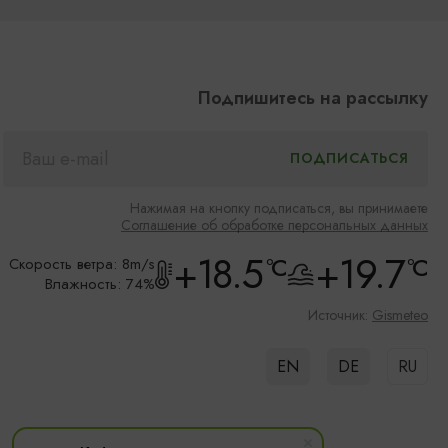
Подпишитесь на рассылку
Нажимая на кнопку подписаться, вы принимаете
Соглашение об обработке персональных данных
+18.5
+19.7
°C
°C
Скорость ветра: 8m/s
Влажность: 74%
Источник:
Gismeteo
EN
DE
RU