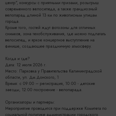
центр", конкурсы с приятными призами, розыгрыш
современного велосипеда, а также грандиозный
велопарад длиной 13 км по живописным улицам
города.
Кроме того, гостей ждут фотозоны для отличных
снимков, зона техобслуживания, где можно подлатать
велосипед, и яркое концертное выступление на
финише, создающее праздничную атмосферу.
Когда и где?
Дата: 12 июля 2026 г.
Место: Парковка у Правительства Калининградской
области, ул. Дм.Донского, 1
Время: c 09:00 – регистрация, 10:00 - детские
заезды, 12:00 построение - велопарада.
Организаторы и партнеры:
Мероприятие проводится при поддержке Комитета по
социальной политике администрации городского