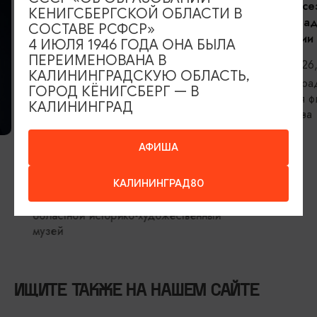
Открытие сез
КЕНИГСБЕРГСКОЙ ОБЛАСТИ В
Калининградс
СОСТАВЕ РСФСР»
филармонии
4 ИЮЛЯ 1946 ГОДА ОНА БЫЛА
ПЕРЕИМЕНОВАНА В
06.09.2026, 
КАЛИНИНГРАДСКУЮ ОБЛАСТЬ,
Калининград,
ГОРОД КЁНИГСБЕРГ — В
областная фи
КАЛИНИНГРАД
Светланова
ВЫСТАВКИ
АФИША
Прикосновение
06.08.2026 - 05.09.2026
КАЛИНИНГРАД80
Калининград, Калининградский
областной историко-художественный
музей
ИЩИТЕ ТАКЖЕ НА НАШЕМ САЙТЕ