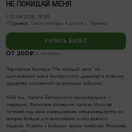
НЕ ПОКИДАЙ МЕНЯ
10.04.2026, 19:00
Гурьевск,
Центр культуры и досуга г. Гурьевск
КУПИТЬ БИЛЕТ
ОТ 200₽
За человека
Лирическая баллада “Не покидай меня” по
одноимённой пьесе белорусского драматурга Алексея
Дударева, основанной на реальных событиях.
1944 год. Начало Белорусской наступательной
операции. Фронтовик-разведчик капитан Михасев
получает под свое командование спецразведгруппу из
четырех бойцов для выполнения особо важного
задания. Встреча с бойцами группы повергает Михасева