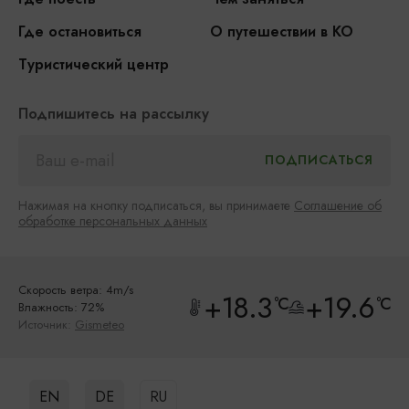
Где остановиться
О путешествии в КО
Туристический центр
Подпишитесь на рассылку
Нажимая на кнопку подписаться, вы принимаете
Соглашение об
обработке персональных данных
Скорость ветра: 4m/s
+18.3
+19.6
°C
°C
Влажность: 72%
Источник:
Gismeteo
EN
DE
RU