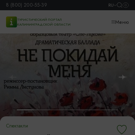
8 (800) 200-55-39
RU
ТУРИСТИЧЕСКИЙ ПОРТАЛ
Меню
КАЛИНИНГРАДСКОЙ ОБЛАСТИ
Спектакли