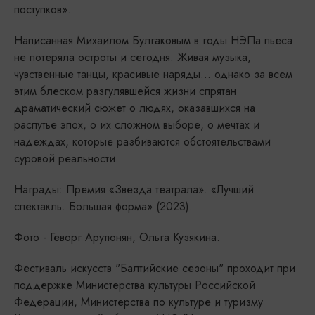
поступков».
Написанная Михаилом Булгаковым в годы НЭПа пьеса
не потеряла остроты и сегодня. Живая музыка,
чувственные танцы, красивые наряды... однако за всем
этим блеском разгулявшейся жизни спрятан
драматический сюжет о людях, оказавшихся на
распутье эпох, о их сложном выборе, о мечтах и
надеждах, которые разбиваются обстоятельствами
суровой реальности.
Награды: Премия «Звезда театрала». «Лучший
спектакль. Большая форма» (2023).
Фото - Геворг Арутюнян, Ольга Кузякина.
Фестиваль искусств "Балтийские сезоны" проходит при
поддержке Министерства культуры Российской
Федерации, Министерства по культуре и туризму