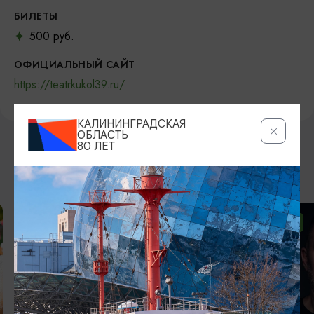
БИЛЕТЫ
500 руб.
ОФИЦИАЛЬНЫЙ САЙТ
https://teatrkukol39.ru/
КАЛИНИНГРАДСКАЯ
ОБЛАСТЬ
80 ЛЕТ
ВОЗМОЖНО ВАС ЗАИНТЕРЕСУЕТ
ОТ 2500₽
ОТ 1000₽