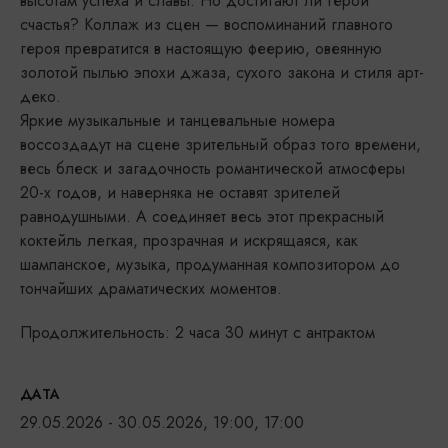
высотам успеха и славы. Но достигают ли герои
счастья? Коллаж из сцен — воспоминаний главного
героя превратится в настоящую феерию, овеянную
золотой пылью эпохи джаза, сухого закона и стиля арт-
деко.
Яркие музыкальные и танцевальные номера
воссоздадут на сцене зрительный образ того времени,
весь блеск и загадочность романтической атмосферы
20-х годов, и наверняка не оставят зрителей
равнодушными. А соединяет весь этот прекрасный
коктейль легкая, прозрачная и искрящаяся, как
шампанское, музыка, продуманная композитором до
тончайших драматических моментов.
Продолжительность: 2 часа 30 минут с антрактом
ДАТА
29.05.2026 - 30.05.2026, 19:00, 17:00