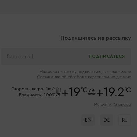
Подпишитесь на рассылку
Нажимая на кнопку подписаться, вы принимаете
Соглашение об обработке персональных данных
+19
+19.2
°C
°C
Скорость ветра: 1m/s
Влажность: 100%
Источник:
Gismeteo
EN
DE
RU