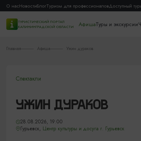
О нас
Новости
Блог
Туризм для профессионалов
Доступный тур
ТУРИСТИЧЕСКИЙ ПОРТАЛ
Афиша
Туры и экскурсии
Ч
КАЛИНИНГРАДСКОЙ ОБЛАСТИ
Главная
Афиша
Ужин дураков
Спектакли
УЖИН ДУРАКОВ
28.08.2026, 19:00
Гурьевск,
Центр культуры и досуга г. Гурьевск