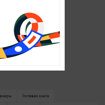
ениры
Гостевая книга