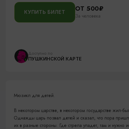
ОТ 500₽
КУПИТЬ БИЛЕТ
За человека
Доступно по
ПУШКИНСКОЙ КАРТЕ
Мюзикл для детей.
В некотором царстве, в некотором государстве жил-бы
Однажды царь позвал де­тей и сказал, что пора пришла 
их в разные стороны. Где стрела упадет, там и нужно и