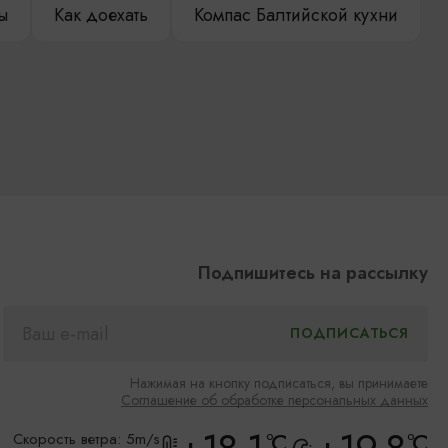
ы
Как доехать
Компас Балтийской кухни
Подпишитесь на рассылку
Нажимая на кнопку подписаться, вы принимаете
Соглашение об обработке персональных данных
°C
°C
Скорость ветра: 5m/s