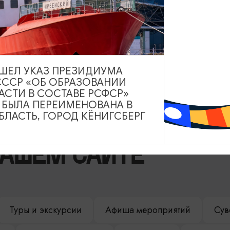
ВЫШЕЛ УКАЗ ПРЕЗИДИУМА
СССР «ОБ ОБРАЗОВАНИИ
АСТИ В СОСТАВЕ РСФСР»
А БЫЛА ПЕРЕИМЕНОВАНА В
ЛАСТЬ, ГОРОД КЁНИГСБЕРГ
НАШЕМ САЙТЕ
Туры и экскурсии
Афиша мероприятий
Сув