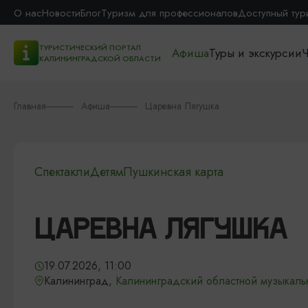
О нас
Новости
Блог
Туризм для профессионалов
Доступный тур
ТУРИСТИЧЕСКИЙ ПОРТАЛ
Афиша
Туры и экскурсии
Ч
КАЛИНИНГРАДСКОЙ ОБЛАСТИ
Главная
Афиша
Царевна Лягушка
Спектакли
Детям
Пушкинская карта
ЦАРЕВНА ЛЯГУШКА
19.07.2026, 11:00
Калининград,
Калининградский областной музыкаль