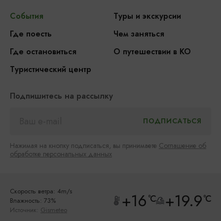
События
Туры и экскурсии
Где поесть
Чем заняться
Где остановиться
О путешествии в КО
Туристический центр
Подпишитесь на рассылку
Нажимая на кнопку подписаться, вы принимаете
Соглашение об
обработке персональных данных
Скорость ветра: 4m/s
+16
+19.9
°C
°C
Влажность: 73%
Источник:
Gismeteo