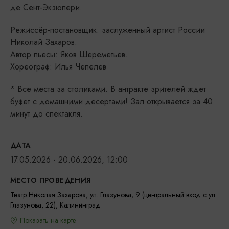
де Сент-Экзюпери.
Режиссёр-постановщик: заслуженный артист России
Николай Захаров.
Автор пьесы: Яков Шереметьев.
Хореограф: Илья Чепелев
* Все места за столиками. В антракте зрителей ждет
буфет с домашними десертами! Зал открывается за 40
минут до спектакля.
ДАТА
17.05.2026 - 20.06.2026, 12:00
МЕСТО ПРОВЕДЕНИЯ
Театр Николая Захарова, ул. Глазунова, 9 (центральный вход с ул.
Глазунова, 22), Калининград
Показать на карте