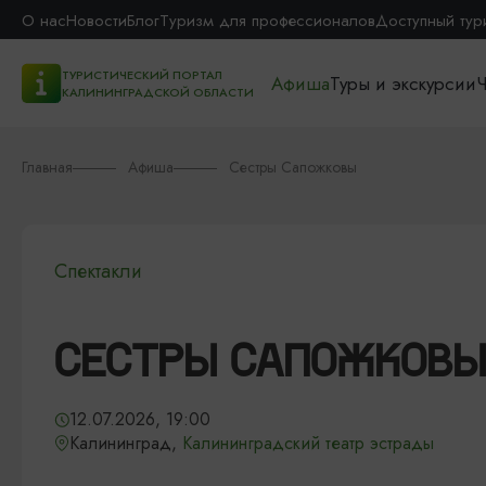
О нас
Новости
Блог
Туризм для профессионалов
Доступный тур
ТУРИСТИЧЕСКИЙ ПОРТАЛ
Афиша
Туры и экскурсии
Ч
КАЛИНИНГРАДСКОЙ ОБЛАСТИ
Главная
Афиша
Сестры Сапожковы
Спектакли
СЕСТРЫ САПОЖКОВЫ
12.07.2026, 19:00
Калининград,
Калининградский театр эстрады