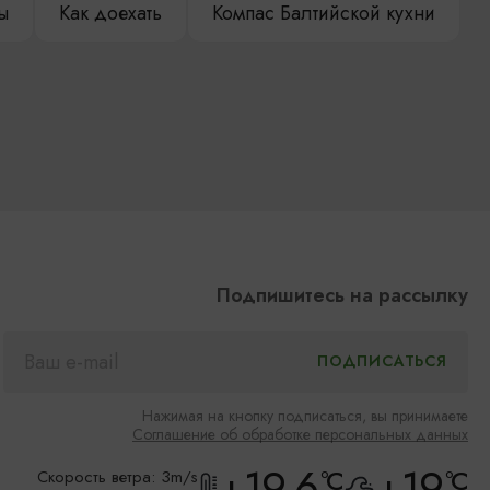
ы
Как доехать
Компас Балтийской кухни
Подпишитесь на рассылку
Нажимая на кнопку подписаться, вы принимаете
Соглашение об обработке персональных данных
+19.6
+19
°C
°C
Скорость ветра: 3m/s