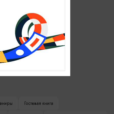
ениры
Гостевая книга