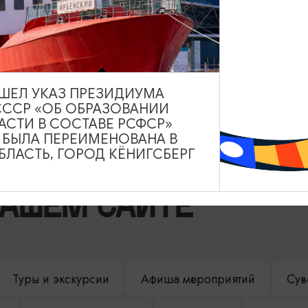
v
ВЫШЕЛ УКАЗ ПРЕЗИДИУМА
СССР «ОБ ОБРАЗОВАНИИ
АСТИ В СОСТАВЕ РСФСР»
А БЫЛА ПЕРЕИМЕНОВАНА В
ЛАСТЬ, ГОРОД КЁНИГСБЕРГ
НАШЕМ САЙТЕ
Туры и экскурсии
Афиша мероприятий
Сув