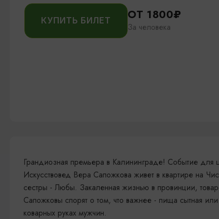
ОТ 1800₽
КУПИТЬ БИЛЕТ
За человека
Грандиозная премьера в Калининграде! Событие для 
Искусствовед Вера Сапожкова живет в квартире на Чи
сестры - Любы. Закаленная жизнью в провинции, товар
Сапожковы спорят о том, что важнее - пища сытная или
коварных руках мужчин.