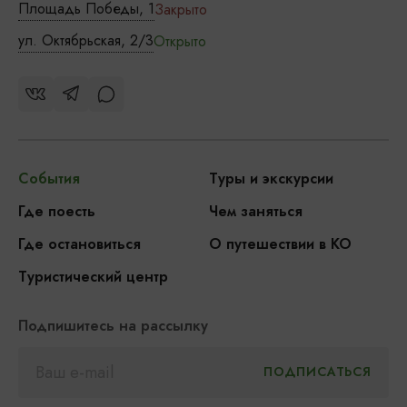
Площадь Победы, 1
Закрыто
ул. Октябрьская, 2/3
Открыто
События
Туры и экскурсии
Где поесть
Чем заняться
Где остановиться
О путешествии в КО
Туристический центр
Подпишитесь на рассылку