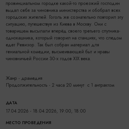
провинциальном городке какой-то проезжий господин
выдал себя за чиновника министерства и обобрал всех
городских жителей. Гоголь же сознательно повторил эту
ситуацию, путешествуя из Киева в Москву. Они с
товарищем высылали вперёд своего третьего спутника-
однокашника, который говорил на станциях, что следом
едет Ревизор. Так был собран материал для
гениальной комедии, высмеивающей быт и нравы
чиновничьей России 30-х годов XIX века.
Жанр - драмедия
Продолжительность - 2 часа 20 минут с 1 антрактом
ДАТА
17.04.2026 - 18.04.2026, 19:00, 18:00
МЕСТО ПРОВЕДЕНИЯ