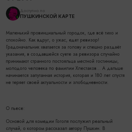
Доступно по
ПУШКИНСКОЙ КАРТЕ
Маленький провинциальный городок, где всё тихо и
спокойно. Как вдруг, о ужас, едет ревизор!
Градоначальник хватается за голову и спешно раздаёт
указания, в создавшейся суете за ревизора случайно
принимают странного постояльца местной гостиницы,
молодого человека по фамилии Хлестаков... А дальше
начинается запутанная история, которая и 180 лет спустя
не теряет своей актуальности и злободневности.
О пьесе:
Основой для комедии Гоголя послужил реальный
случай, о котором рассказал автору Пушкин. В