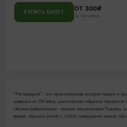
ОТ 300₽
КУПИТЬ БИЛЕТ
За человека
"Реликварий" - это пронзительная история памяти и 
девушки из XXI века, мистическим образом переносят 
своими ровесницами - юными защитницами Родины, ко
время, героини уносят с собой совершенно новое, обо