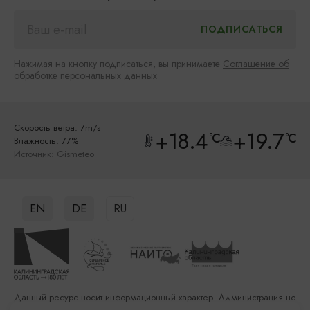
Нажимая на кнопку подписаться, вы принимаете
Соглашение об
обработке персональных данных
Скорость ветра: 7m/s
+18.4
+19.7
°C
°C
Влажность: 77%
Источник:
Gismeteo
EN
DE
RU
Данный ресурс носит информационный характер. Администрация не