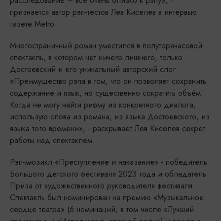
расследование – всё очень близко к рэпу», -
признается автор рэп-тестов Лев Киселев в интервью
газете Metro.
Многостраничный роман уместился в полуторачасовой
спектакль, в котором нет ничего лишнего, только
Достоевский и его уникальный авторский слог.
«Преимущество рэпа в том, что он позволяет сохранить
содержание и язык, но существенно сократить объём.
Когда не могу найти рифму из конкретного диалога,
использую слова из романа, из языка Достоевского, из
языка того времени», - раскрывает Лев Киселев секрет
работы над спектаклем.
Рэп-мюзикл «Преступление и наказание» - победитель
Большого детского фестиваля 2023 года и обладатель
Приза от художественного руководителя фестиваля.
Спектакль был номинирован на премию «Музыкальное
сердце театра» (6 номинаций, в том числе «Лучший