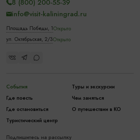
8 (800) 200-55-39
info@visit-kaliningrad.ru
Площадь Победы, 1
Открыто
ул. Октябрьская, 2/3
Открыто
События
Туры и экскурсии
Где поесть
Чем заняться
Где остановиться
О путешествии в КО
Туристический центр
Подпишитесь на рассылку