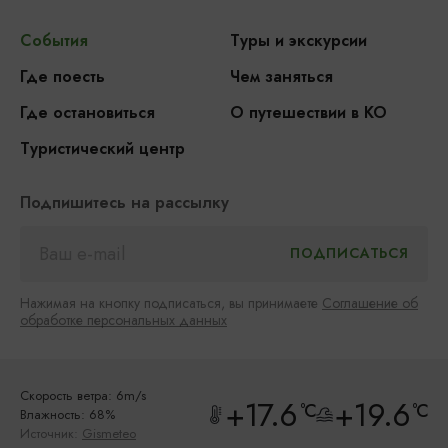
События
Туры и экскурсии
Где поесть
Чем заняться
Где остановиться
О путешествии в КО
Туристический центр
Подпишитесь на рассылку
Нажимая на кнопку подписаться, вы принимаете
Соглашение об
обработке персональных данных
Скорость ветра: 6m/s
+17.6
+19.6
°C
°C
Влажность: 68%
Источник:
Gismeteo