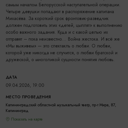
самым началом Белорусской наступательной операции.
Четыре девушки попадают в распоряжение капитана
Михасёва. За короткий срок фронтовик-разведчик
должен подготовить этих «детей, цыплят» к выполнению
особо важного задания. Куда и с какой целью их
отправят – пока неизвестно… Война жестока. И всё же
«Мы выживем» — это спектакль о любви. О любви,
которой уже никогда не случится, о любви братской и
дружеской, о многоликой сущности понятия любовь.
ДАТА
09.04.2026, 19:00
МЕСТО ПРОВЕДЕНИЯ
Калининградский областной музыкальный театр, пр-т Мира, 87,
Калининград
Показать на карте