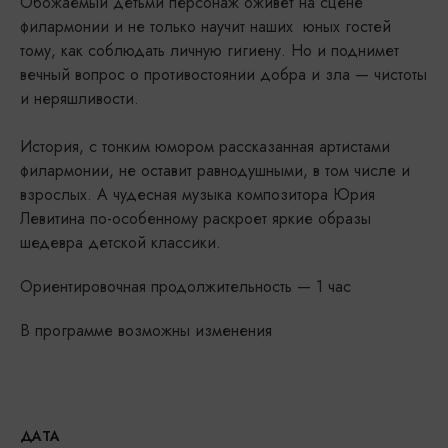
Обожаемый детьми персонаж оживёт на сцене
филармонии и не только научит наших юных гостей
тому, как соблюдать личную гигиену. Но и поднимет
вечный вопрос о противостоянии добра и зла — чистоты
и неряшливости.
История, с тонким юмором рассказанная артистами
филармонии, не оставит равнодушными, в том числе и
взрослых. А чудесная музыка композитора Юрия
Левитина по-особенному раскроет яркие образы
шедевра детской классики.
Ориентировочная продолжительность — 1 час
В программе возможны изменения
ДАТА