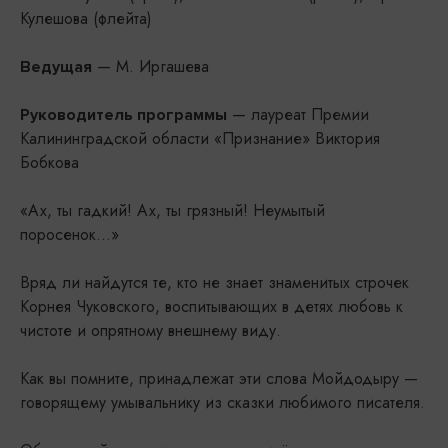
Кулешова (флейта)
— М. Иргашева
Ведущая
— лауреат Премии
Руководитель программы
Калининградской области «Признание» Виктория
Бобкова
«Ах, ты гадкий! Ах, ты грязный! Неумытый
поросенок...»
Вряд ли найдутся те, кто не знает знаменитых строчек
Корнея Чуковского, воспитывающих в детях любовь к
чистоте и опрятному внешнему виду.
Как вы помните, принадлежат эти слова Мойдодыру —
говорящему умывальнику из сказки любимого писателя.