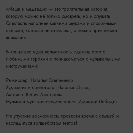
«Маша и медведи» — это трогательная история,
которую можно не только смотреть, но и слушать.
Спектакль наполнен мягкими звуками и спокойными
цветами, которые не оглушают, а нежно привлекают
внимание.
В конце вас ждет возможность сделать фото с
любимыми героями и познакомиться с музыкальными
инструментами!
Режиссёр: Наталья Степаненко
Художник и сценограф: Наталья Штырц
Актриса: Юлия Докторова
Музыкант-мультиинструменталист: Дмитрий Лебедев
Не упустите возможность провести время с семьей и
насладиться волшебством театра!