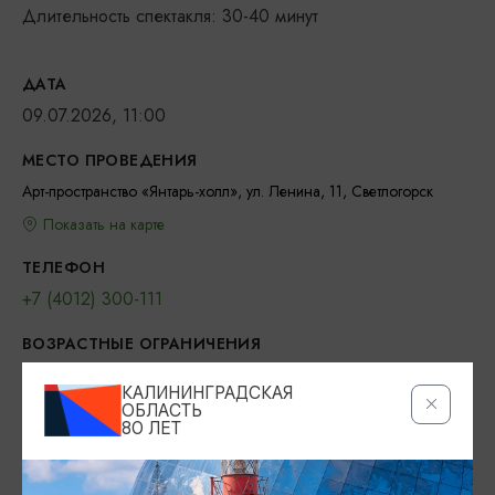
Длительность спектакля: 30-40 минут
ДАТА
09.07.2026, 11:00
МЕСТО ПРОВЕДЕНИЯ
Арт-пространство «Янтарь-холл», ул. Ленина, 11, Светлогорск
Показать на карте
ТЕЛЕФОН
+7 (4012) 300-111
ВОЗРАСТНЫЕ ОГРАНИЧЕНИЯ
0+
КАЛИНИНГРАДСКАЯ
ОБЛАСТЬ
БИЛЕТЫ
80 ЛЕТ
750 рублей