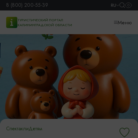
8 (800) 200-55-39
RU
ТУРИСТИЧЕСКИЙ ПОРТАЛ
Меню
КАЛИНИНГРАДСКОЙ ОБЛАСТИ
Спектакли
Детям