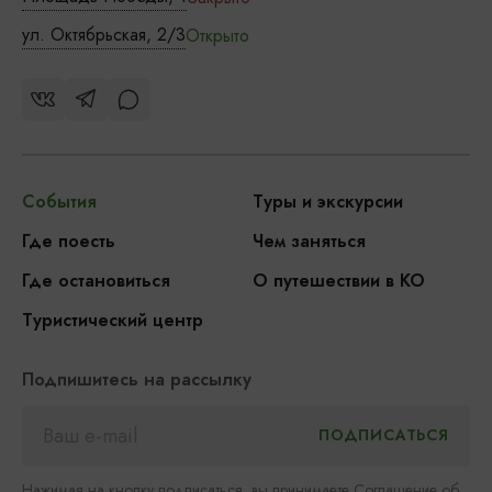
ул. Октябрьская, 2/3
Открыто
События
Туры и экскурсии
Где поесть
Чем заняться
Где остановиться
О путешествии в КО
Туристический центр
Подпишитесь на рассылку
Нажимая на кнопку подписаться, вы принимаете
Соглашение об