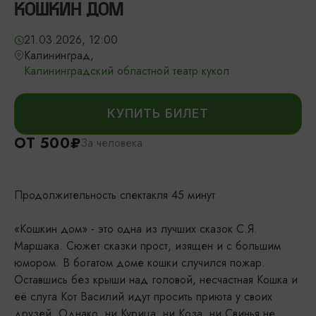
КОШКИН ДОМ
21.03.2026, 12:00
Калининград,
Калининградский областной театр кукол
КУПИТЬ БИЛЕТ
ОТ 500₽
За человека
Продолжительность спектакля 45 минут
«Кошкин дом» - это одна из лучших сказок С.Я.
Маршака. Сюжет сказки прост, изящен и с большим
юмором. В богатом доме кошки случился пожар.
Оставшись без крыши над головой, несчастная Кошка и
её слуга Кот Василий идут просить приюта у своих
друзей. Однако, ни Курица, ни Коза, ни Свинья не