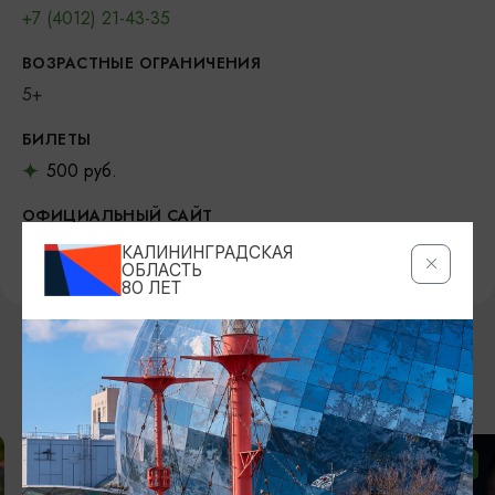
+7 (4012) 21-43-35
ВОЗРАСТНЫЕ ОГРАНИЧЕНИЯ
5+
БИЛЕТЫ
500 руб.
ОФИЦИАЛЬНЫЙ САЙТ
https://teatrkukol39.ru/
КАЛИНИНГРАДСКАЯ
ОБЛАСТЬ
80 ЛЕТ
ВОЗМОЖНО ВАС ЗАИНТЕРЕСУЕТ
ОТ 2500₽
ОТ 1000₽