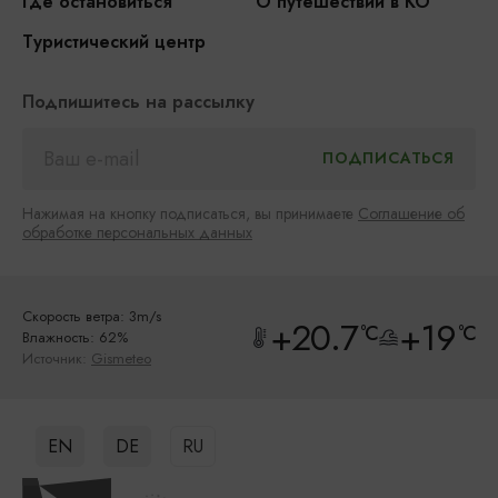
Где остановиться
О путешествии в КО
Туристический центр
Подпишитесь на рассылку
Нажимая на кнопку подписаться, вы принимаете
Соглашение об
обработке персональных данных
Скорость ветра: 3m/s
+20.7
+19
°C
°C
Влажность: 62%
Источник:
Gismeteo
EN
DE
RU