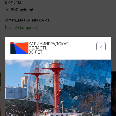
БИЛЕТЫ
200 рублей
ОФИЦИАЛЬНЫЙ САЙТ
https://ckd-gur.ru/
КАЛИНИНГРАДСКАЯ
ОБЛАСТЬ
80 ЛЕТ
ВОЗМОЖНО ВАС ЗАИНТЕРЕСУЕТ
ОТ 2500₽
ОТ 1000₽