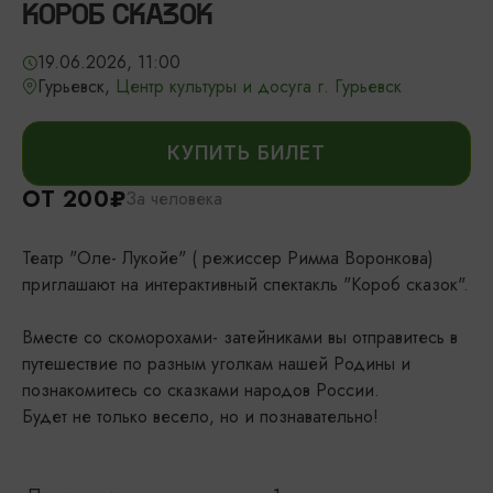
КОРОБ СКАЗОК
19.06.2026, 11:00
Гурьевск,
Центр культуры и досуга г. Гурьевск
КУПИТЬ БИЛЕТ
ОТ 200₽
За человека
Театр "Оле- Лукойе" ( режиссер Римма Воронкова)
приглашают на интерактивный спектакль "Короб сказок".
Вместе со скоморохами- затейниками вы отправитесь в
путешествие по разным уголкам нашей Родины и
познакомитесь со сказками народов России.
Будет не только весело, но и познавательно!