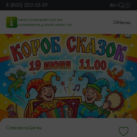
8 (800) 200-55-39
RU
ТУРИСТИЧЕСКИЙ ПОРТАЛ
Меню
КАЛИНИНГРАДСКОЙ ОБЛАСТИ
Спектакли
Детям