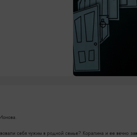
Ионова.
твовали себя чужим в родной семье? Коралина и ее вечно за