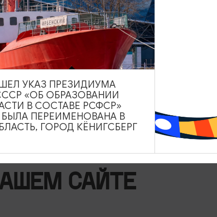
ВЫШЕЛ УКАЗ ПРЕЗИДИУМА
9
СССР «ОБ ОБРАЗОВАНИИ
АСТИ В СОСТАВЕ РСФСР»
А БЫЛА ПЕРЕИМЕНОВАНА В
ЛАСТЬ, ГОРОД КЁНИГСБЕРГ
НАШЕМ САЙТЕ