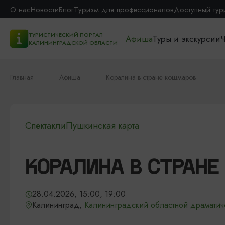
О нас
Новости
Блог
Туризм для профессионалов
Доступный тур
ТУРИСТИЧЕСКИЙ ПОРТАЛ
Афиша
Туры и экскурсии
Ч
КАЛИНИНГРАДСКОЙ ОБЛАСТИ
Главная
Афиша
Коралина в стране кошмаров
Спектакли
Пушкинская карта
КОРАЛИНА В СТРАНЕ
28.04.2026, 15:00, 19:00
Калининград,
Калининградский областной драматич