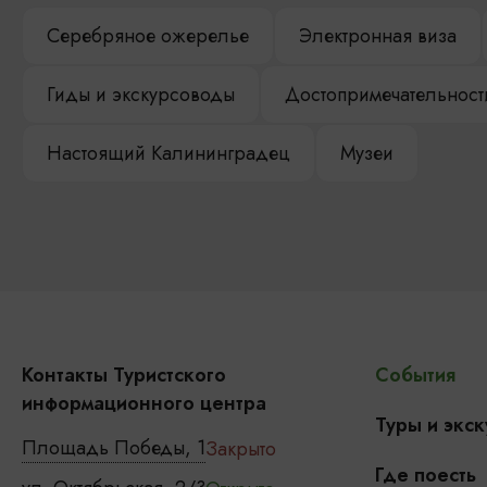
Серебряное ожерелье
Электронная виза
Гиды и экскурсоводы
Достопримечательност
Настоящий Калининградец
Музеи
Контакты Туристского
События
информационного центра
Туры и экск
Площадь Победы, 1
Закрыто
Где поесть