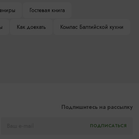
ениры
Гостевая книга
ы
Как доехать
Компас Балтийской кухни
Подпишитесь на рассылку