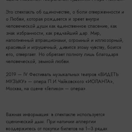
Это спектакль об одиночестве, о боли отверженности и
о Любви, которая рождается и зреет внутри
человеческой души как единственное спасение, как
знак избранности, как редчайший дар. Мир,
наполненный аттракционами, огромный и иллюзорный,
красивый и игрушечный, дивится этому чувству, боится
его, отвергает. Но обретает полноту лишь благодаря
человеческой, земной любви.
2019 — IV Фестиваль музыкальных театров «ВИДЕТЬ
МУЗЫКУ» — опера П.И.Чайковского «ИОЛАНТА»,
Москва, на сцене «Геликон — опера».
Важная информация: в спектакле используется
сценический дым. При наличии аллергии
воздержитесь от покупки билетов на 1–3 рядах.