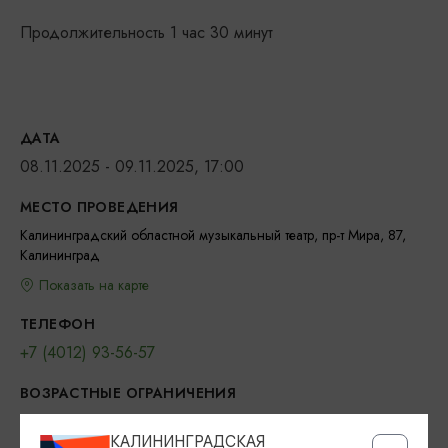
Продолжительность 1 час 30 минут
ДАТА
08.11.2025 - 09.11.2025, 17:00
МЕСТО ПРОВЕДЕНИЯ
Калининградский областной музыкальный театр, пр-т Мира, 87,
Калининград
Показать на карте
ТЕЛЕФОН
+7 (4012) 93-56-57
ВОЗРАСТНЫЕ ОГРАНИЧЕНИЯ
12+
КАЛИНИНГРАДСКАЯ