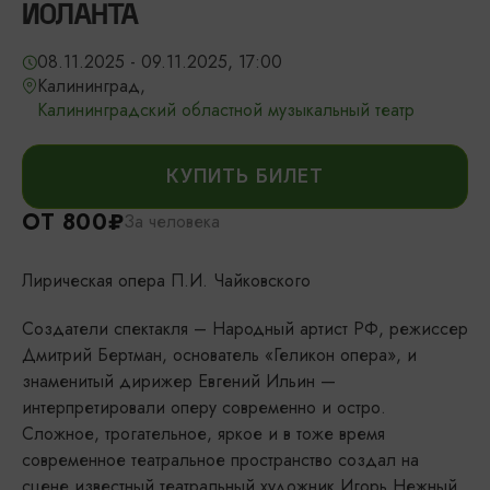
ИОЛАНТА
08.11.2025 - 09.11.2025, 17:00
Калининград,
Калининградский областной музыкальный театр
КУПИТЬ БИЛЕТ
ОТ 800₽
За человека
Лирическая опера П.И. Чайковского
Создатели спектакля – Народный артист РФ, режиссер
Дмитрий Бертман, основатель «Геликон опера», и
знаменитый дирижер Евгений Ильин —
интерпретировали оперу современно и остро.
Сложное, трогательное, яркое и в тоже время
современное театральное пространство создал на
сцене известный театральный художник Игорь Нежный.