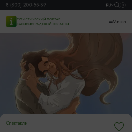
8 (800) 200-55-39
RU
ТУРИСТИЧЕСКИЙ ПОРТАЛ
Меню
КАЛИНИНГРАДСКОЙ ОБЛАСТИ
Спектакли