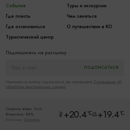
События
Туры и экскурсии
Где поесть
Чем заняться
Где остановиться
О путешествии в КО
Туристический центр
Подпишитесь на рассылку
Нажимая на кнопку подписаться, вы принимаете
Соглашение об
обработке персональных данных
Скорость ветра: 1m/s
+20.4
+19.4
°C
°C
Влажность: 88%
Источник:
Gismeteo