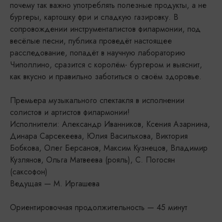
почему так важно употреблять полезные продукты, а не
бургеры, картошку фри и сладкую газировку. В
сопровождении инструменталистов филармонии, под
весёлые песни, публика проведёт настоящее
расследование, попадёт в научную лабораторию
Чиполлино, сразится с королём- бургером и выяснит,
как вкусно и правильно заботиться о своём здоровье.
Премьера музыкального спектакля в исполнении
солистов и артистов филармонии!
Исполнители: Александр Иванников, Ксения Азарнина,
Динара Сарсекеева, Юлия Василькова, Виктория
Бобкова, Олег Берсанов, Максим Кузнецов, Владимир
Кузлянов, Ольга Матвеева (рояль), С. Погосян
(саксофон)
Ведущая — М. Иргашева
Ориентировочная продолжительность — 45 минут