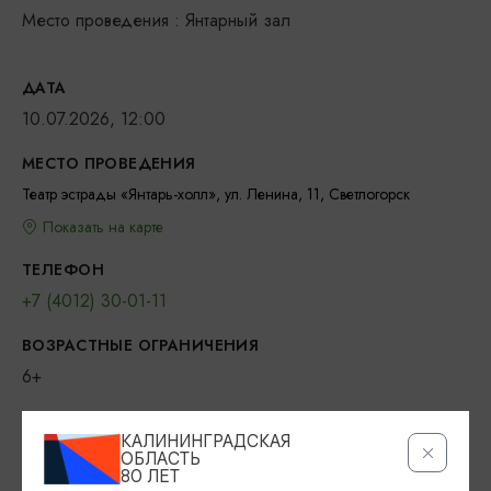
Место проведения : Янтарный зал
ДАТА
10.07.2026, 12:00
МЕСТО ПРОВЕДЕНИЯ
Театр эстрады «Янтарь-холл», ул. Ленина, 11, Светлогорск
Показать на карте
ТЕЛЕФОН
+7 (4012) 30-01-11
ВОЗРАСТНЫЕ ОГРАНИЧЕНИЯ
6+
БИЛЕТЫ
КАЛИНИНГРАДСКАЯ
400-800 рублей
ОБЛАСТЬ
80 ЛЕТ