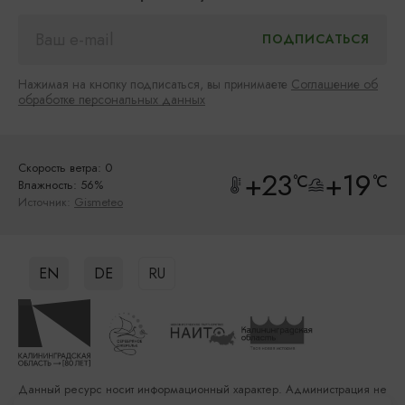
Нажимая на кнопку подписаться, вы принимаете
Соглашение об
обработке персональных данных
Скорость ветра: 0
+23
+19
°C
°C
Влажность: 56%
Источник:
Gismeteo
EN
DE
RU
Данный ресурс носит информационный характер. Администрация не