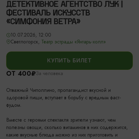
ДЕТЕКТИВНОЕ АГЕНТСТВО ЛУК |
ФЕСТИВАЛЬ ИСКУССТВ
«СИМФОНИЯ ВЕТРА»
10.07.2026, 12:00
Светлогорск,
Театр эстрады «Янтарь-холл»
КУПИТЬ БИЛЕТ
ОТ 400₽
За человека
Отважный Чиполлино, пропагандист вкусной и
здоровой пищи, вступает в борьбу с вредным фаст-
фудом.
Вместе с героями спектакля зрители узнают, чем
полезны овощи, сколько витаминов в них содержится,
какие вкусные блюда можно из них приготовить и