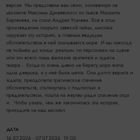
версия. Мы представим вам свою, основанную на
мюзикле Максима Дунаевского по пьесе Михаила
Бартенева, на стихи Андрея Усачева. Всё в этом
произведении покрыто завесой тайны, мистика
окружает эту историю, а главным ведущим
обстоятельством в ней оказывается море. И мы никогда
не поймём до конца: реальны ли персонажи на сцене
или это всего лишь фантазия зрителей и чудеса
театра… Когда-то очень давно на берегу моря жила
одна девушка, и у неё была мечта. Она долго верила и
ждала, преодолела трагическое стечение
обстоятельств, столкнулась с подлостью и
предательством, пошла на жертвы ради спасения отца
и…Чтобы узнать, чем же закончилась эта история,
приходите на наш мюзикл.
ДАТА
16.07.2026 - 07.07.2026, 19:00