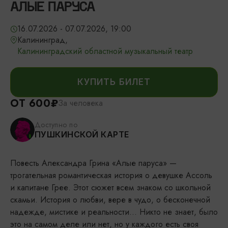
АЛЫЕ ПАРУСА
16.07.2026 - 07.07.2026, 19:00
Калининград,
Калининградский областной музыкальный театр
КУПИТЬ БИЛЕТ
ОТ 600₽
За человека
Доступно по
ПУШКИНСКОЙ КАРТЕ
Повесть Александра Грина «Алые паруса» —
трогательная романтическая история о девушке Ассоль
и капитане Грее. Этот сюжет всем знаком со школьной
скамьи. История о любви, вере в чудо, о бесконечной
надежде, мистике и реальности… Никто не знает, было
это на самом деле или нет, но у каждого есть своя