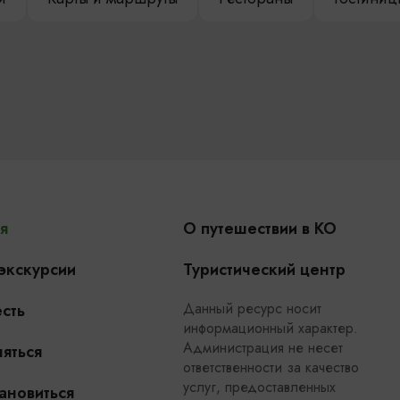
я
О путешествии в КО
 экскурсии
Туристический центр
Данный ресурс носит
сть
информационный характер.
Администрация не несет
яться
ответственности за качество
услуг, предоставленных
ановиться