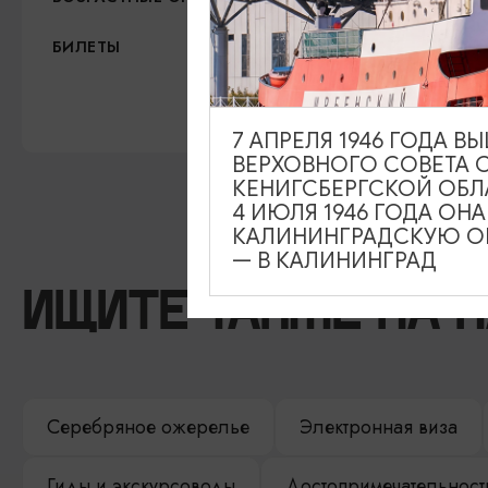
500 руб.
БИЛЕТЫ
Официальный сайт
7 АПРЕЛЯ 1946 ГОДА 
ВЕРХОВНОГО СОВЕТА 
КЕНИГСБЕРГСКОЙ ОБЛ
4 ИЮЛЯ 1946 ГОДА ОН
КАЛИНИНГРАДСКУЮ ОБ
— В КАЛИНИНГРАД
ИЩИТЕ ТАКЖЕ НА 
Серебряное ожерелье
Электронная виза
Гиды и экскурсоводы
Достопримечательност