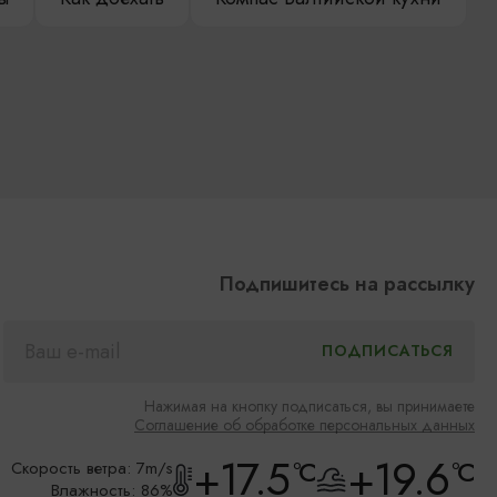
Подпишитесь на рассылку
Нажимая на кнопку подписаться, вы принимаете
Соглашение об обработке персональных данных
+17.5
+19.6
°C
°C
Скорость ветра: 7m/s
Влажность: 86%