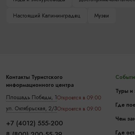
Настоящий Калининградец
Музеи
Контакты Туристского
Событи
информационного центра
Туры и
Площадь Победы, 1
Откроется в 09:00
Где пое
ул. Октябрьская, 2/3
Откроется в 09:00
Чем зан
+7 (4012) 555-200
Где ост
8 (800) 200-55-39