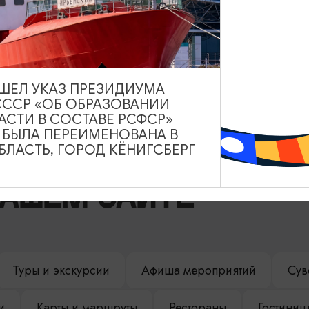
ВЫШЕЛ УКАЗ ПРЕЗИДИУМА
СССР «ОБ ОБРАЗОВАНИИ
АСТИ В СОСТАВЕ РСФСР»
А БЫЛА ПЕРЕИМЕНОВАНА В
ЛАСТЬ, ГОРОД КЁНИГСБЕРГ
НАШЕМ САЙТЕ
Туры и экскурсии
Афиша мероприятий
Сув
и
Карты и маршруты
Рестораны
Гостиниц