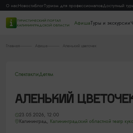
О нас
Новости
Блог
Туризм для профессионалов
Доступный тур
ТУРИСТИЧЕСКИЙ ПОРТАЛ
Афиша
Туры и экскурсии
Ч
КАЛИНИНГРАДСКОЙ ОБЛАСТИ
Главная
Афиша
Аленький цветочек
Спектакли
Детям
АЛЕНЬКИЙ ЦВЕТОЧЕ
23.05.2026, 12:00
Калининград,
Калининградский областной театр куко