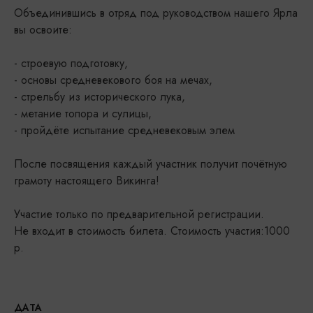
Объединившись в отряд под руководством нашего Ярла
вы освоите:
- строевую подготовку,
- основы средневекового боя на мечах,
- стрельбу из исторического лука,
- метание топора и сулицы,
- пройдёте испытание средневековым элем
После посвящения каждый участник получит почётную
грамоту настоящего Викинга!
Участие только по предварительной регистрации.
Не входит в стоимость билета. Стоимость участия:1000
р.
ДАТА