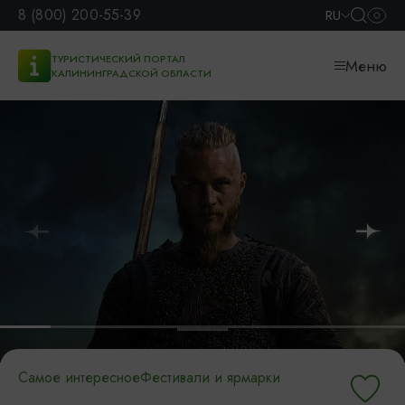
8 (800) 200-55-39
RU
ТУРИСТИЧЕСКИЙ ПОРТАЛ
Меню
КАЛИНИНГРАДСКОЙ ОБЛАСТИ
Самое интересное
Фестивали и ярмарки