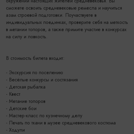
окружении настоящих жителей средневековья. Вы
сможете освоить средневековые ремесла и научиться
азам строевой подготовки. Поучаствуете в
индивидуальных поединках, проверите себя на меткость
в метании топоров, а также примите участие в конкурсах
на силу и ловкость.
В стоимость билета входит:
- Экскурсия по поселению
- Весёлые конкурсы и состязания
- Детская рыбалка
- Квест
- Метание топоров
- Детские бои
- Мастер-класс по кузнечному делу
- Печать по ткани в музее средневекового костюма
- Ходули