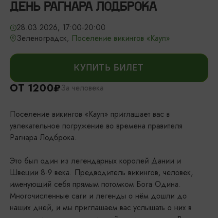
ДЕНЬ РАГНАРА ЛОДБРОКА
28.03.2026, 17:00-20:00
Зеленоградск,
Поселение викингов «Кауп»
КУПИТЬ БИЛЕТ
ОТ 1200₽
За человека
Поселение викингов «Кауп» приглашает вас в
увлекательное погружение во времена правителя
Рагнара Лодброка.
Это был один из легендарных королей Дании и
Швеции 8-9 века. Предводитель викингов, человек,
именующий себя прямым потомком Бога Одина.
Многочисленные саги и легенды о нём дошли до
наших дней, и мы приглашаем вас услышать о них в