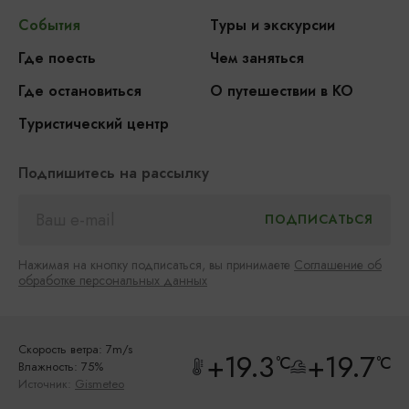
События
Туры и экскурсии
Где поесть
Чем заняться
Где остановиться
О путешествии в КО
Туристический центр
Подпишитесь на рассылку
Нажимая на кнопку подписаться, вы принимаете
Соглашение об
обработке персональных данных
Скорость ветра: 7m/s
+19.3
+19.7
°C
°C
Влажность: 75%
Источник:
Gismeteo